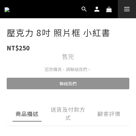
壓克力 8吋 照片框 小紅書
NT$250
售完
若想購買，請聯絡我們。
聯絡我們
送貨及付款方
商品描述
顧客評價
式