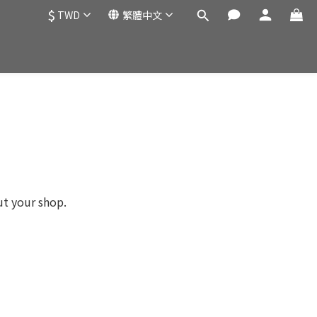
$
TWD
繁體中文
ut your shop.