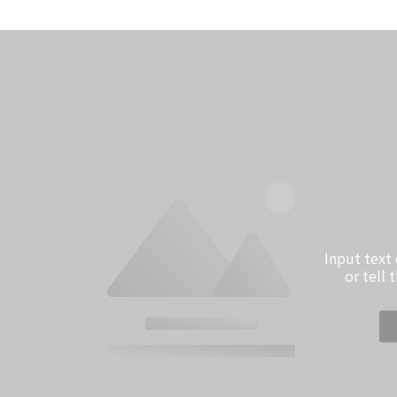
Input text
or tell 