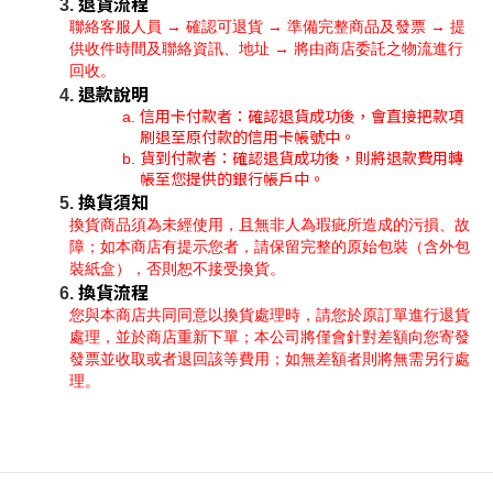
退貨流程
聯絡客服人員 → 確認可退貨 → 準備完整商品及發票 → 提
供收件時間及聯絡資訊、地址 → 將由商店委託之物流進行
回收。
退款說明
信用卡付款者：確認退貨成功後，會直接把款項
刷退至原付款的信用卡帳號中。
貨到付款者：確認退貨成功後，則將退款費用轉
帳至您提供的銀行帳戶中。
換貨須知
換貨商品須為未經使用，且無非人為瑕疵所造成的污損、故
障；如本商店有提示您者，請保留完整的原始包裝（含外包
裝紙盒），否則恕不接受換貨。
換貨流程
您與本商店共同同意以換貨處理時，請您於原訂單進行退貨
處理，並於商店重新下單；本公司將僅會針對差額向您寄發
發票並收取或者退回該等費用；如無差額者則將無需另行處
理。