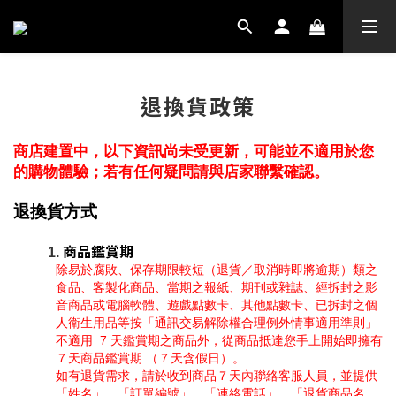
退換貨政策
商店建置中，以下資訊尚未受更新，可能並不適用於您
的購物體驗；若有任何疑問請與店家聯繫確認。
退換貨方式
商品鑑賞期
除易於腐敗、保存期限較短（退貨／取消時即將逾期）類之
食品、客製化商品、當期之報紙、期刊或雜誌、經拆封之影
音商品或電腦軟體、遊戲點數卡、其他點數卡、已拆封之個
人衛生用品等按「通訊交易解除權合理例外情事適用準則」
不適用  7 天鑑賞期之商品外，從商品抵達您手上開始即擁有
７天商品鑑賞期 （７天含假日）。
如有退貨需求，請於收到商品７天內聯絡客服人員，並提供
「姓名」、「訂單編號」、「連絡電話」、「退貨商品名