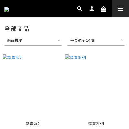
全部商品
商品排序
每頁顯示 24 個
寫實系列
寫實系列