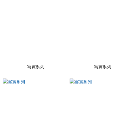
寫實系列
寫實系列