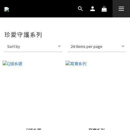
珍愛守護系列
Sort by
24 Items per page