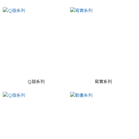
Ｑ版系列
寫實系列